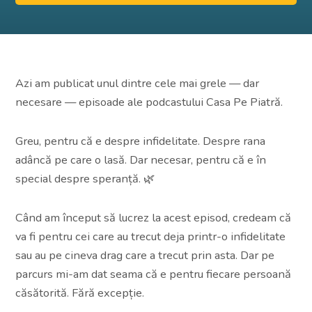
Azi am publicat unul dintre cele mai grele — dar
necesare — episoade ale podcastului Casa Pe Piatră.
Greu, pentru că e despre infidelitate. Despre rana
adâncă pe care o lasă. Dar necesar, pentru că e în
special despre speranță. 🌿
Când am început să lucrez la acest episod, credeam că
va fi pentru cei care au trecut deja printr-o infidelitate
sau au pe cineva drag care a trecut prin asta. Dar pe
parcurs mi-am dat seama că e pentru fiecare persoană
căsătorită. Fără excepție.