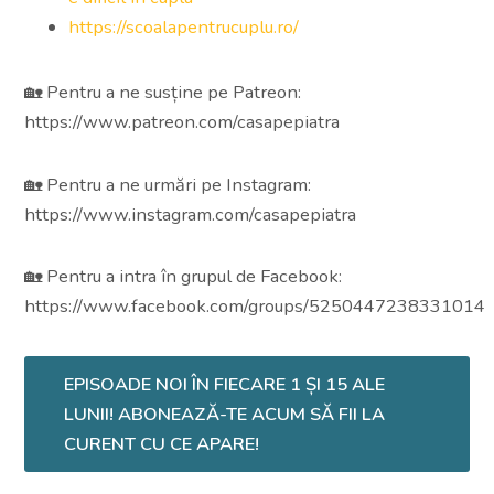
https://scoalapentrucuplu.ro/
🏡 Pentru a ne susține pe Patreon:
https://www.patreon.com/casapepiatra
🏡 Pentru a ne urmări pe Instagram:
https://www.instagram.com/casapepiatra
🏡 Pentru a intra în grupul de Facebook:
https://www.facebook.com/groups/5250447238331014
EPISOADE NOI ÎN FIECARE 1 ȘI 15 ALE
LUNII! ABONEAZĂ-TE ACUM SĂ FII LA
CURENT CU CE APARE!