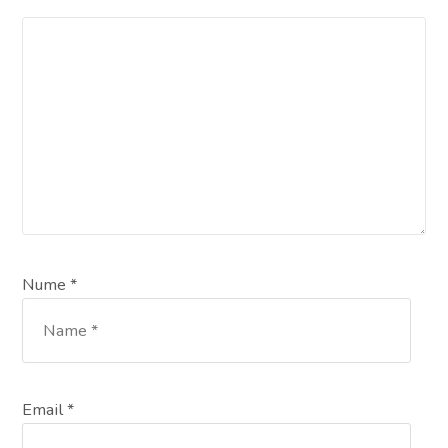
Nume *
Email *