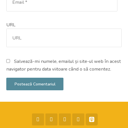
URL
Salvează-mi numele, emailul și site-ul web în acest
navigator pentru data viitoare când o să comentez.