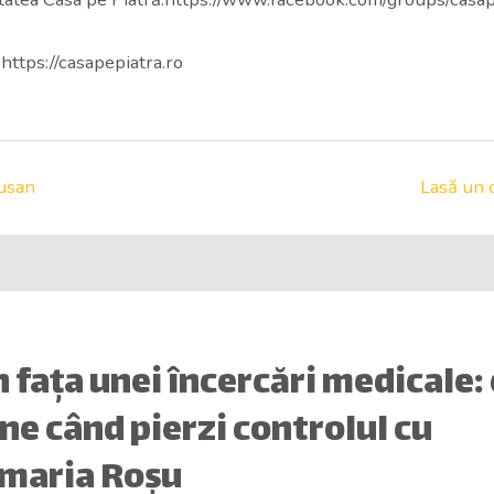
https://casapepiatra.ro
usan
Lasă un 
În fața unei încercări medicale:
e când pierzi controlul cu
maria Roșu