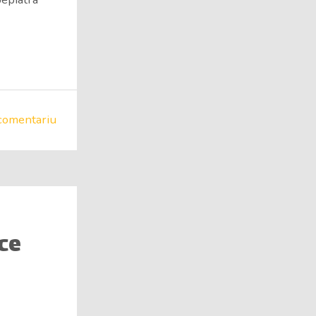
comentariu
 ce