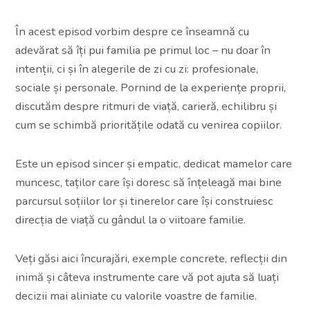
În acest episod vorbim despre ce înseamnă cu
adevărat să îți pui familia pe primul loc – nu doar în
intenții, ci și în alegerile de zi cu zi: profesionale,
sociale și personale. Pornind de la experiențe proprii,
discutăm despre ritmuri de viață, carieră, echilibru și
cum se schimbă prioritățile odată cu venirea copiilor.
Este un episod sincer și empatic, dedicat mamelor care
muncesc, taților care își doresc să înțeleagă mai bine
parcursul soțiilor lor și tinerelor care își construiesc
direcția de viață cu gândul la o viitoare familie.
Veți găsi aici încurajări, exemple concrete, reflecții din
inimă și câteva instrumente care vă pot ajuta să luați
decizii mai aliniate cu valorile voastre de familie.