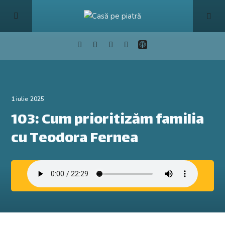
1 iulie 2025
103: Cum prioritizăm familia
cu Teodora Fernea