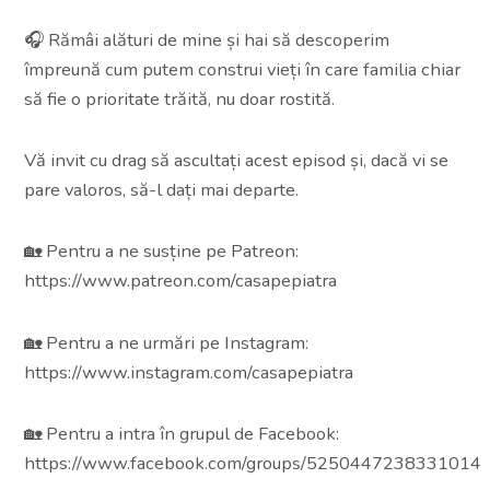
🎧 Rămâi alături de mine și hai să descoperim
împreună cum putem construi vieți în care familia chiar
să fie o prioritate trăită, nu doar rostită.
Vă invit cu drag să ascultați acest episod și, dacă vi se
pare valoros, să-l dați mai departe.
🏡 Pentru a ne susține pe Patreon:
https://www.patreon.com/casapepiatra
🏡 Pentru a ne urmări pe Instagram:
https://www.instagram.com/casapepiatra
🏡 Pentru a intra în grupul de Facebook:
https://www.facebook.com/groups/5250447238331014